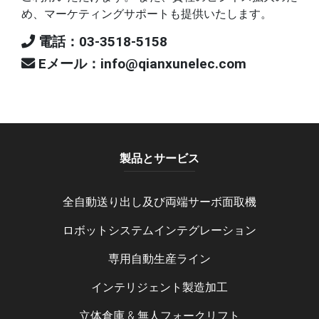
め、マーケティングサポートも提供いたします。
電話：03-3518-5158
Eメール：info@qianxunelec.com
製品とサービス
全自動送り出し及び両端サーボ面取機
ロボットシステムインテグレーション
専用自動生産ライン
インテリジェント製造加工
立体倉庫 & 無人フォークリフト