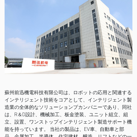
蘇州前迅機電科技有限公司は、ロボットの応用と関連する
インテリジェント技術をコアとして、インテリジェント製
造業の全体的なソリューションプカンパニーであり、同社
は、R＆D設計、機械加工、板金塗装、ユニット組立、組
立、設置、ワンストップインテリジェント製造サポート機
能を持っています。 当社の製品は、EV車、自動車と部
品、金属加工、半導体、住宅建材、醸造、リフトなどの一