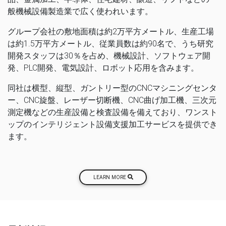
般機械設備製造業で広く使われいます。
グループ会社の敷地面積は約2万平方メートル、生産工場
は約1.5万平方メートル、従業員数は約90名で、うち研究
開発スタッフは30％を占め、機械設計、ソフトウェア開
発、PLC開発、電気設計、ロボット応用を含みます。
同社は横型、縦型、ガントリー型のCNCマシニングセンタ
ー、CNC旋盤、レーザー切断機、CNC曲げ加工機、三次元
測定機などの生産設備と検査設備を備えており、ワンスト
ップのインテリジェント設備支援加工サービスを提供でき
ます。
LEARN MORE