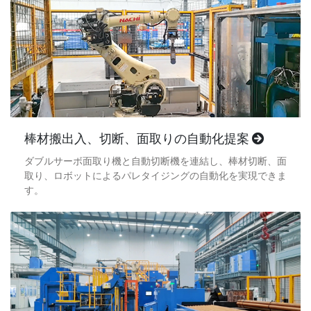
棒材搬出入、切断、面取りの自動化提案
ダブルサーボ面取り機と自動切断機を連結し、棒材切断、面
取り、ロボットによるパレタイジングの自動化を実現できま
す。