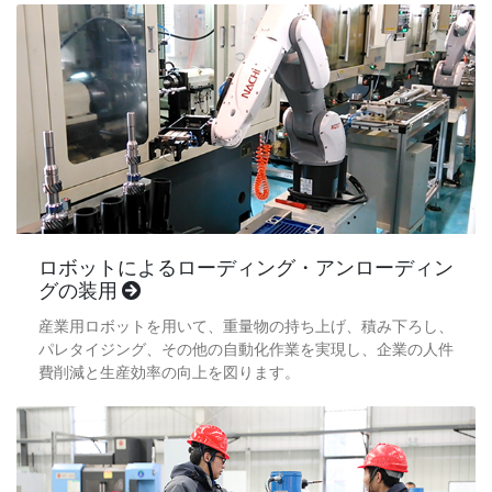
ロボットによるローディング・アンローディン
グの装用
産業用ロボットを用いて、重量物の持ち上げ、積み下ろし、
パレタイジング、その他の自動化作業を実現し、企業の人件
費削減と生産効率の向上を図ります。