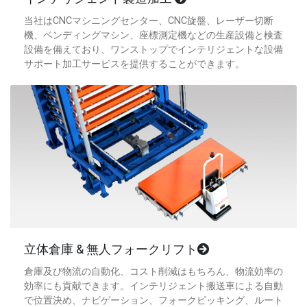
当社はCNCマシニングセンター、CNC旋盤、レーザー切断
機、ベンディングマシン、座標測定機などの生産設備と検査
設備を備えており、ワンストップでインテリジェントな設備
サポート加工サービスを提供することができます。
立体倉庫 & 無人フォークリフト
倉庫及び物流の自動化、コスト削減はもちろん、物流効率の
効率にも貢献できます。インテリジェント搬送車による自動
で位置決め、ナビゲーション、フォークピッキング、ルート