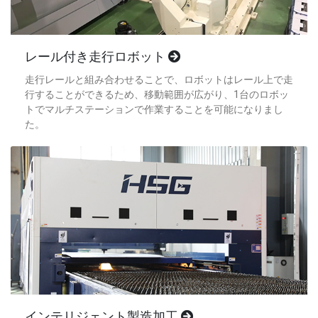
レール付き走行ロボット
走行レールと組み合わせることで、ロボットはレール上で走
行することができるため、移動範囲が広がり、1台のロボッ
トでマルチステーションで作業することを可能になりまし
た。
インテリジェント製造加工