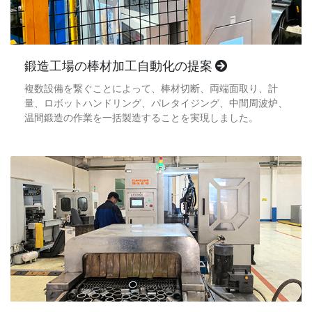
鍛造工場の棒材加工自動化の提案
複数設備を繋ぐことによって、棒材切断、両端面取り、計
量、ロボットハンドリング、パレタイジング、中間周波炉、
温間鍛造の作業を一括製造することを実現しました。