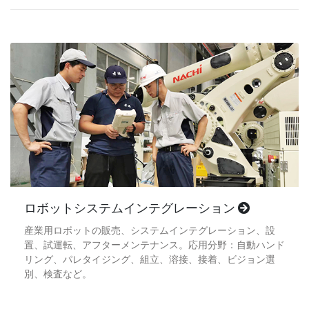
ロボットシステムインテグレーション
産業用ロボットの販売、システムインテグレーション、設
置、試運転、アフターメンテナンス。応用分野：自動ハンド
リング、パレタイジング、組立、溶接、接着、ビジョン選
別、検査など。