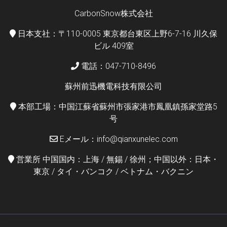
CarbonSnow株式会社
日本支社：〒110-0005 東京都台東区上野6-7-16 川久保
ビル 409室
電話：047-710-8496
蘇州前迅機電科技有限公司
本部工場：中国江蘇省蘇州市張家港市鳳凰鎮孫家堂路5
号
Eメール：info@qianxunelec.com
営業所 中国国内：上海 / 無錫 / 徐州；中国以外：日本・
東京 / タイ・バンコク / ベトナム・バクニン