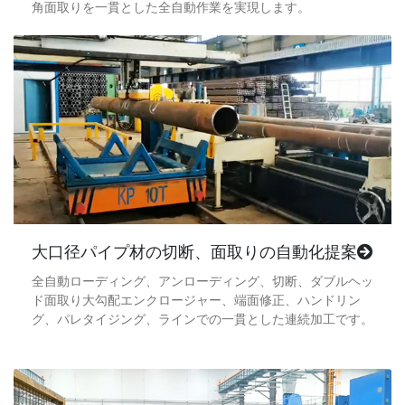
角面取りを一貫とした全自動作業を実現します。
大口径パイプ材の切断、面取りの自動化提案
全自動ローディング、アンローディング、切断、ダブルヘッ
ド面取り大勾配エンクロージャー、端面修正、ハンドリン
グ、パレタイジング、ラインでの一貫とした連続加工です。