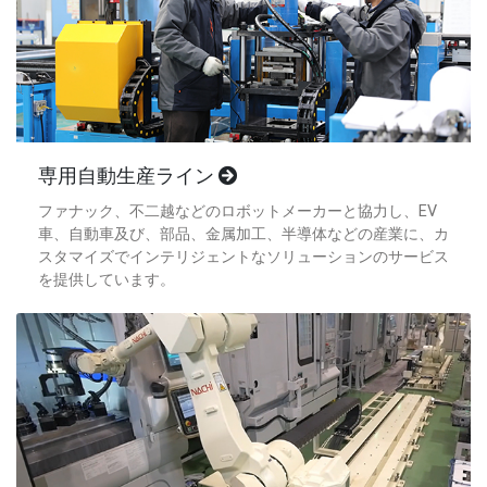
専用自動生産ライン
ファナック、不二越などのロボットメーカーと協力し、EV
車、自動車及び、部品、金属加工、半導体などの産業に、カ
スタマイズでインテリジェントなソリューションのサービス
を提供しています。