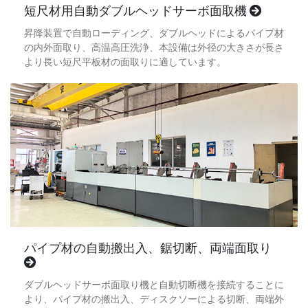
短尺材用自動ダブルヘッドサーボ面取機
昇降装置で自動ローディング、ダブルヘッドによるパイプ材
の内外面取り、高温高圧洗浄、本設備は外径の大きさが長さ
より長い短尺平板材の面取りに適しています。
パイプ材の自動搬出入、鋸切断、両端面取り
ダブルヘッドサーボ面取り機と自動切断機を接続することに
より、パイプ材の搬出入、ディスクソーによる切断、両端外